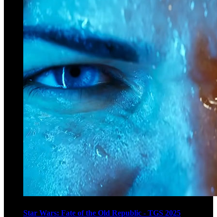
Star Wars: Fate of the Old Republic - TGS 2025