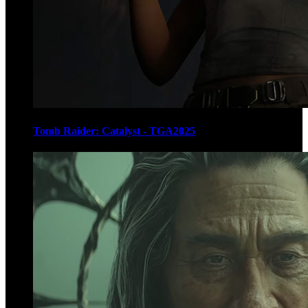
Tomb Raider: Catalyst - TGA2025