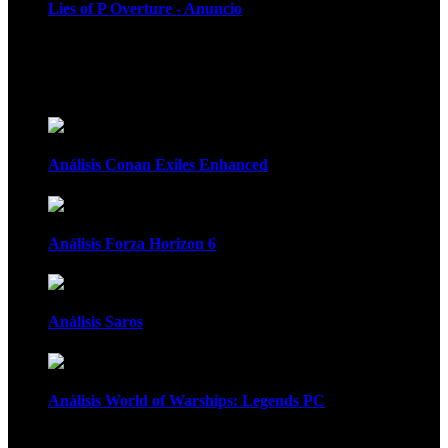
Lies of P Overture - Anuncio
Recomendados
Análisis Conan Exiles Enhanced
Análisis Forza Horizon 6
Análisis Saros
Análisis World of Warships: Legends PC
1