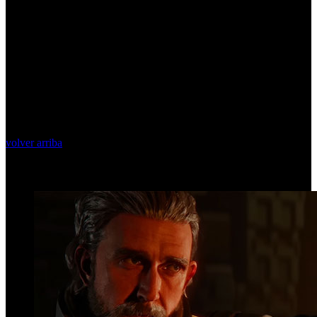
volver arriba
Top Videos