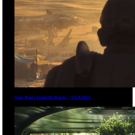
Star Wars Galactic Racer - TGA2025