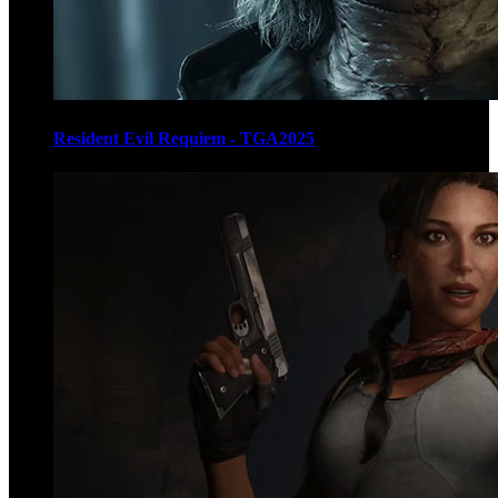
Resident Evil Requiem - TGA2025