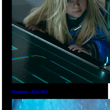
Pragmata - TGS 2025