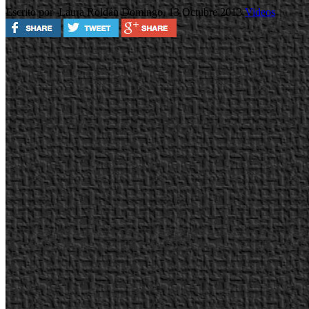
Escrito por Laura Roldán
Domingo, 13 Octubre 2013
Videos