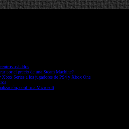
entros asistidos
ar por el precio de una Steam Machine?
5 y Xbox Series a los jugadores de PS4 y Xbox One
gros
alización, confirma Microsoft