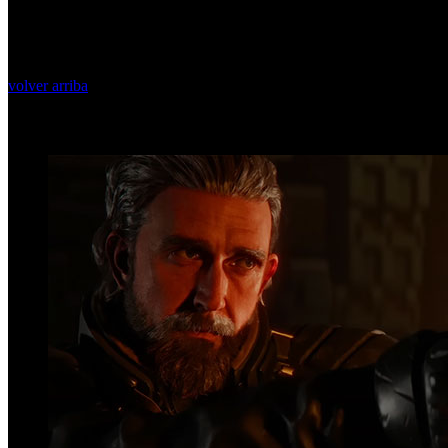
volver arriba
Top Videos