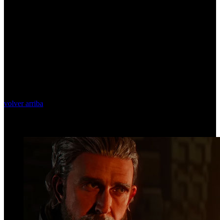
volver arriba
Top Videos