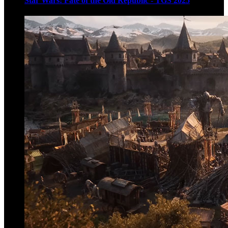
Star Wars: Fate of the Old Republic - TGS 2025