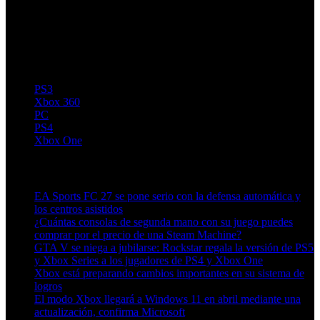
PS3
Xbox 360
PC
PS4
Xbox One
Artículos relacionados (por etiqueta)
EA Sports FC 27 se pone serio con la defensa automática y
los centros asistidos
¿Cuántas consolas de segunda mano con su juego puedes
comprar por el precio de una Steam Machine?
GTA V se niega a jubilarse: Rockstar regala la versión de PS5
y Xbox Series a los jugadores de PS4 y Xbox One
Xbox está preparando cambios importantes en su sistema de
logros
El modo Xbox llegará a Windows 11 en abril mediante una
actualización, confirma Microsoft