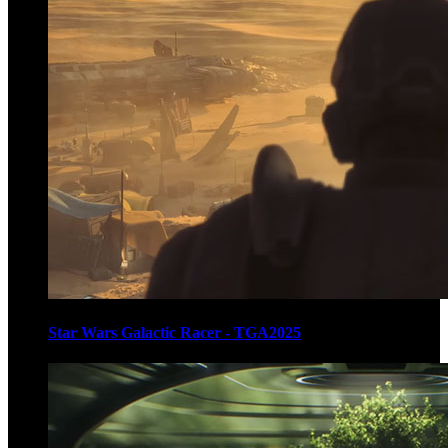
Star Wars Galactic Racer - TGA2025