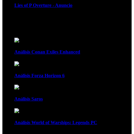
Lies of P Overture - Anuncio
Recomendados
Análisis Conan Exiles Enhanced
Análisis Forza Horizon 6
Análisis Saros
Análisis World of Warships: Legends PC