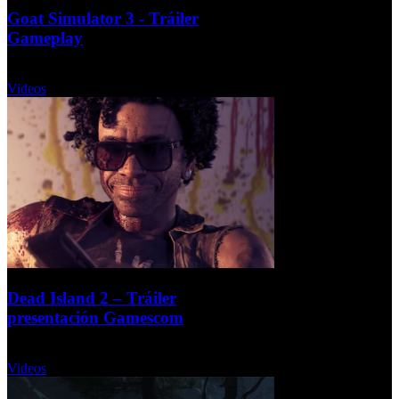
Goat Simulator 3 - Tráiler
Gameplay
Miércoles, 24 Agosto 2022
Videos
Dead Island 2 – Tráiler
presentación Gamescom
Miércoles, 24 Agosto 2022
Videos