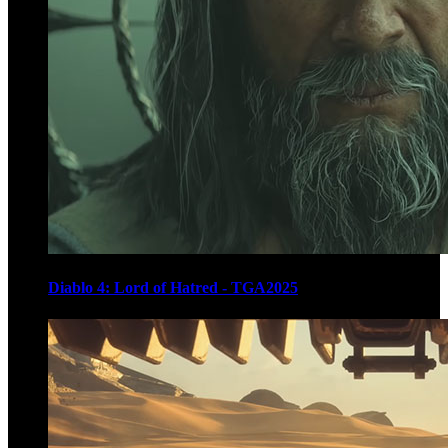
Diablo 4: Lord of Hatred - TGA2025