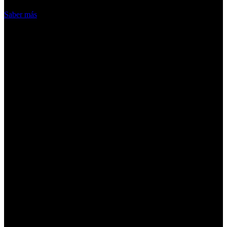
Acepto
Saber más