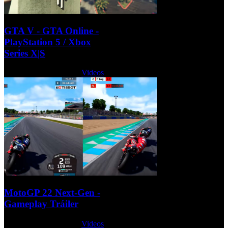
GTA V - GTA Online -
PlayStation 5 / Xbox
Series X|S
Martes, 15 Marzo 2022
Videos
MotoGP 22 Next-Gen -
Gameplay Tráiler
Martes, 15 Marzo 2022
Videos