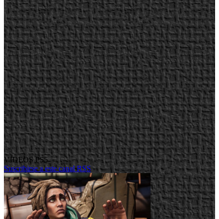
VIDEOS PS5
Suscribirse a este canal RSS