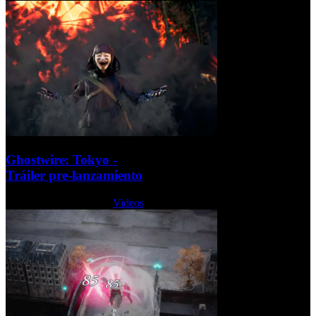
Ghostwire: Tokyo -
Tráiler pre-lanzamiento
Martes, 15 Marzo 2022
Videos