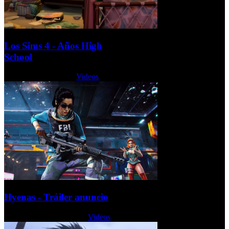
Los Sims 4 - Años High
School
Martes, 05 Julio 2022
Videos
Hyenas - Tráiler anuncio
Miércoles, 29 Junio 2022
Videos