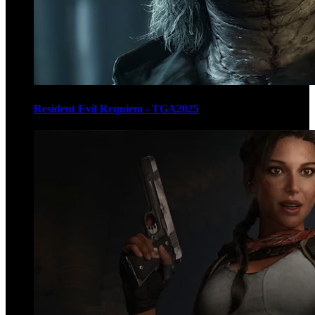
Resident Evil Requiem - TGA2025