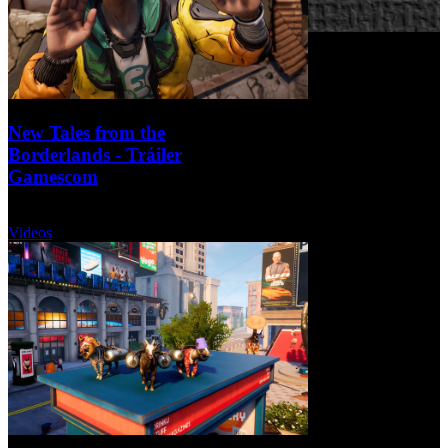
New Tales from the
Borderlands - Tráiler
Gamescom
Miércoles, 24 Agosto 2022
Videos