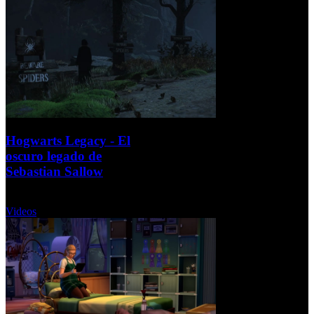
Hogwarts Legacy - El
oscuro legado de
Sebastian Sallow
Miércoles, 24 Agosto 2022
Videos