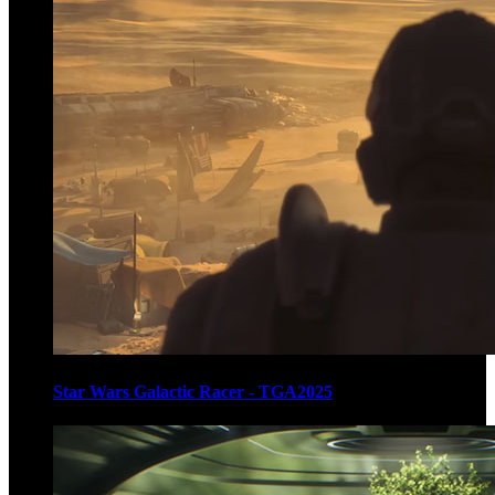
Star Wars Galactic Racer - TGA2025