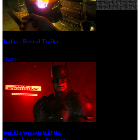
Judas - Reveal Trailer
Martes, 13 Diciembre 2022
Videos
Suicide Squad: Kill the
Justice League - Batman