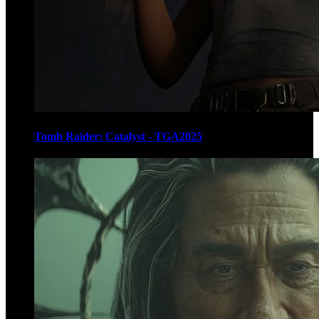
Tomb Raider: Catalyst - TGA2025