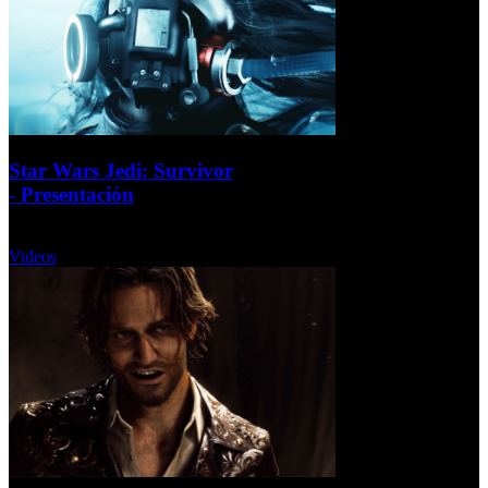
Star Wars Jedi: Survivor
- Presentación
Viernes, 09 Diciembre 2022
Videos