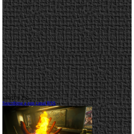
VIDEOS PS5
Suscribirse a este canal RSS