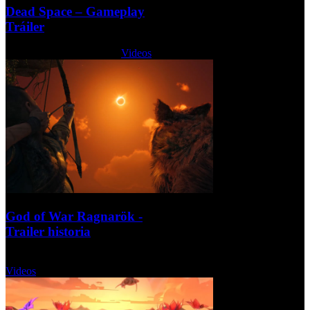
Dead Space – Gameplay
Tráiler
Viernes, 07 Octubre 2022
Videos
God of War Ragnarök -
Trailer historia
Miércoles, 14 Septiembre 2022
Videos