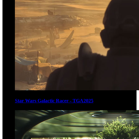
Star Wars Galactic Racer - TGA2025