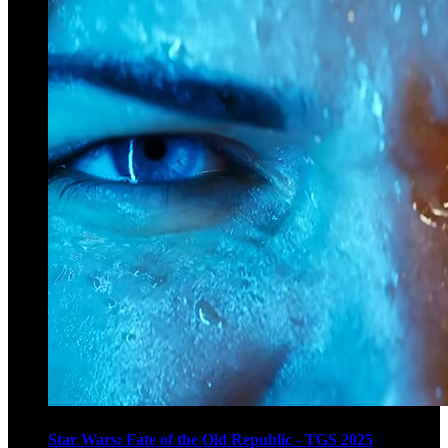
Star Wars: Fate of the Old Republic - TGS 2025