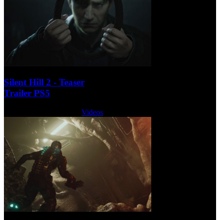
Silent Hill 2 - Teaser
Trailer PS5
Lunes, 24 Octubre 2022
Videos