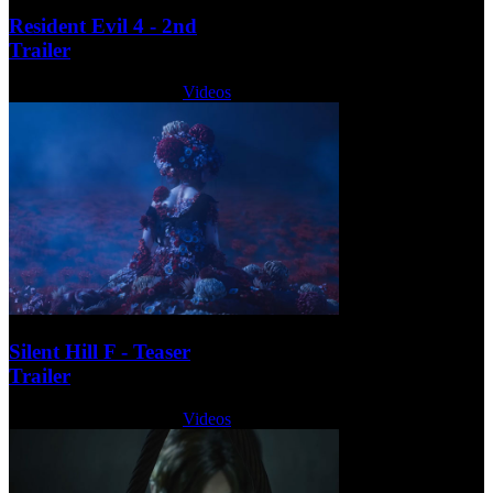
Resident Evil 4 - 2nd
Trailer
Lunes, 24 Octubre 2022
Videos
Silent Hill F - Teaser
Trailer
Lunes, 24 Octubre 2022
Videos