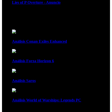
Lies of P Overture - Anuncio
Recomendados
Análisis Conan Exiles Enhanced
Análisis Forza Horizon 6
Análisis Saros
Análisis World of Warships: Legends PC
1