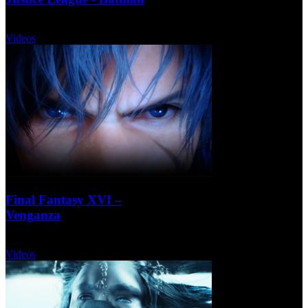
Martes, 13 Diciembre 2022
Videos
Final Fantasy XVI –
Venganza
Martes, 13 Diciembre 2022
Videos