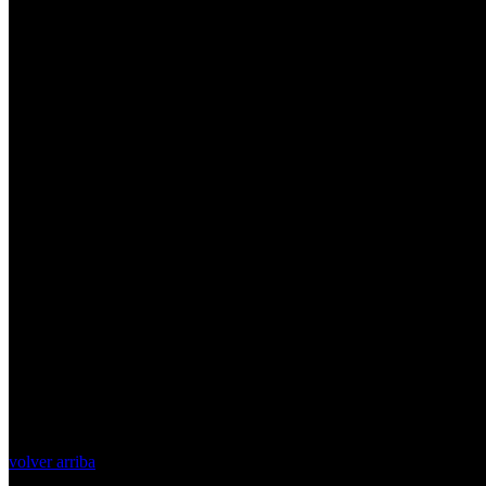
volver arriba