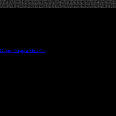
onal Games llegará a Xbox One