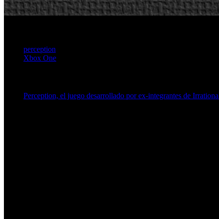
perception
Xbox One
Artículos relacionados (por etiqueta)
Perception, el juego desarrollado por ex-integrantes de Irrati