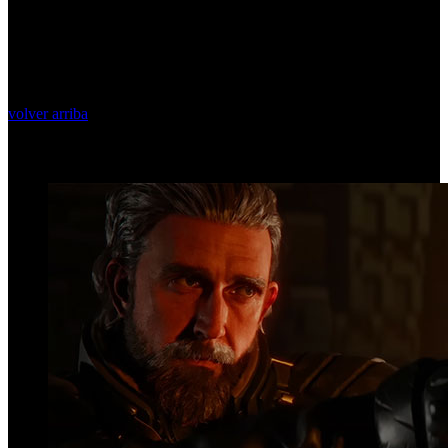
volver arriba
Top Videos