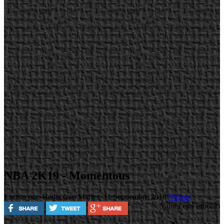
NBA 2K19 - Momentous
Escrito por Redacción
Martes, 11 Septiembre 2018
Videos
Valora este artículo