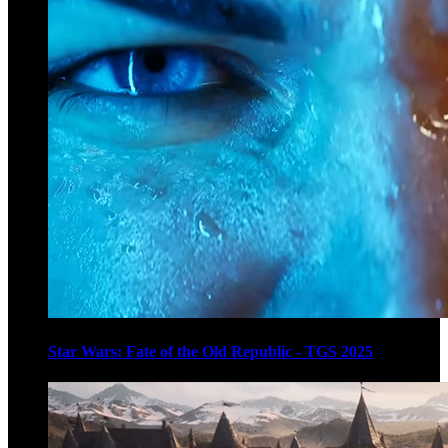
Star Wars: Fate of the Old Republic - TGS 2025