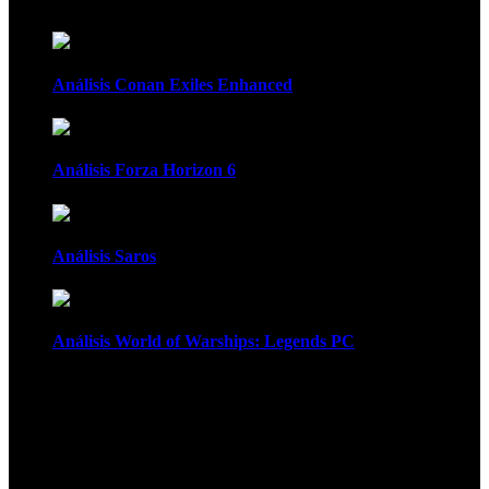
Análisis Conan Exiles Enhanced
Análisis Forza Horizon 6
Análisis Saros
Análisis World of Warships: Legends PC
1