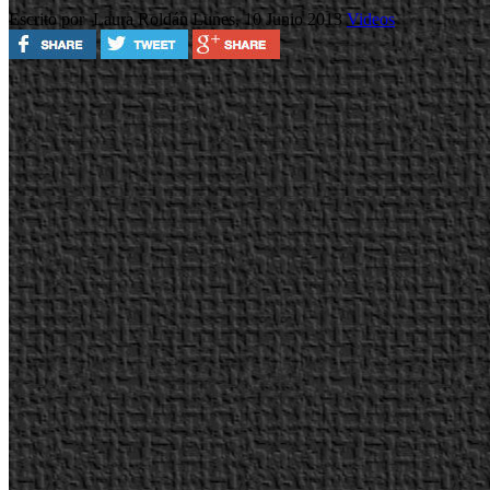
Escrito por Laura Roldán
Lunes, 10 Junio 2013
Videos