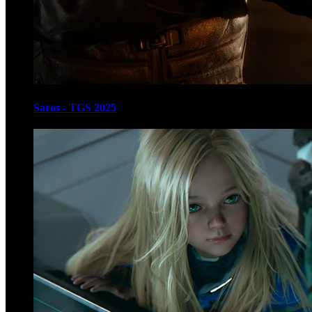
Saros - TGS 2025