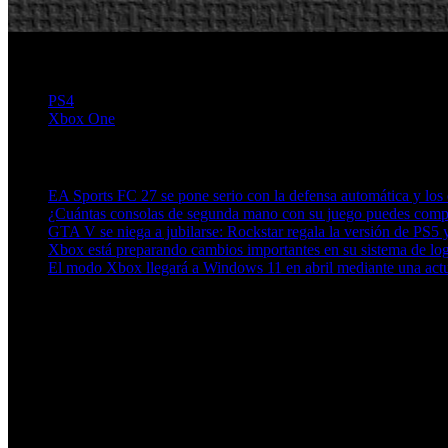
PS4
Xbox One
Artículos relacionados (por etiqueta)
EA Sports FC 27 se pone serio con la defensa automática y los c
¿Cuántas consolas de segunda mano con su juego puedes compr
GTA V se niega a jubilarse: Rockstar regala la versión de PS
Xbox está preparando cambios importantes en su sistema de lo
El modo Xbox llegará a Windows 11 en abril mediante una actu