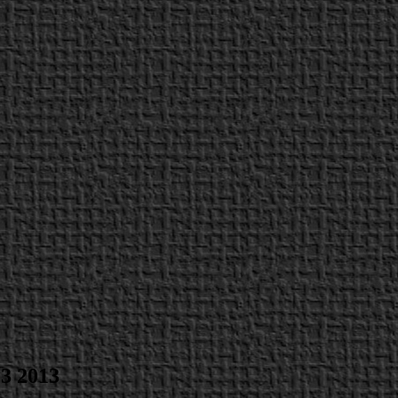
E3 2013