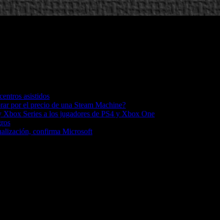
entros asistidos
ar por el precio de una Steam Machine?
5 y Xbox Series a los jugadores de PS4 y Xbox One
gros
alización, confirma Microsoft