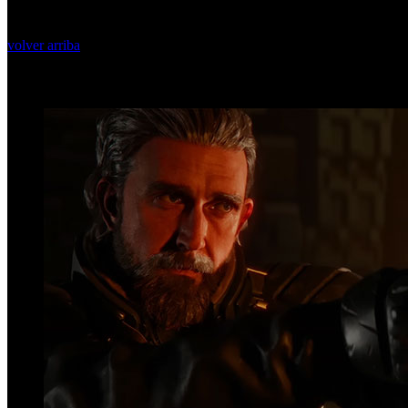
volver arriba
Top Videos