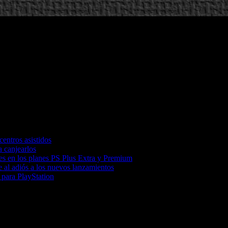
entros asistidos
a canjearlos
ones en los planes PS Plus Extra y Premium
e al adiós a los nuevos lanzamientos
 para PlayStation