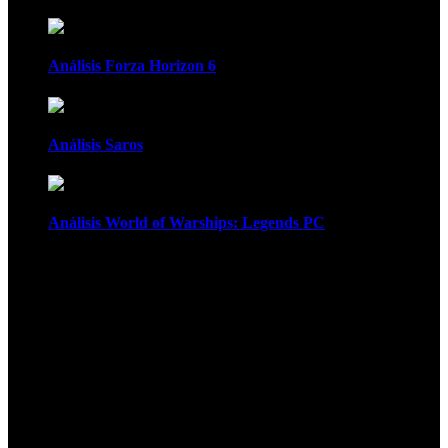
Análisis Forza Horizon 6
Análisis Saros
Análisis World of Warships: Legends PC
1