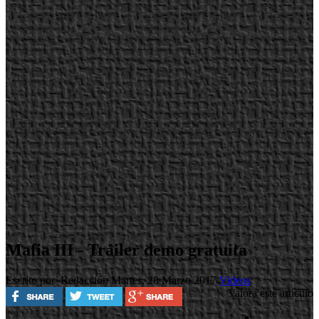
Mafia III - Tráiler demo gratuita
Escrito por Redacción
Martes, 28 Marzo 2017
Videos
Valora este artículo