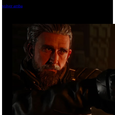
volver arriba
Top Videos