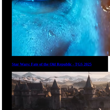
Star Wars: Fate of the Old Republic - TGS 2025