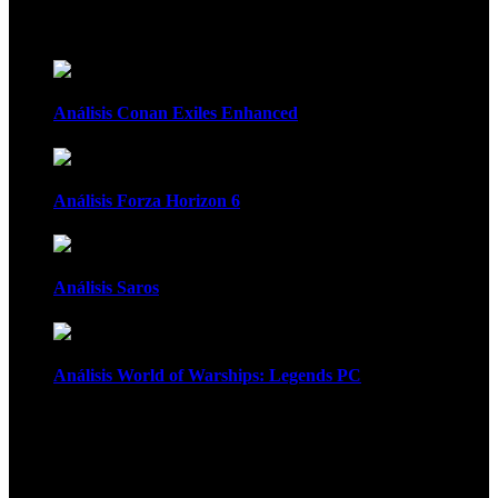
Recomendados
Análisis Conan Exiles Enhanced
Análisis Forza Horizon 6
Análisis Saros
Análisis World of Warships: Legends PC
1