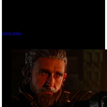
volver arriba
Top Videos