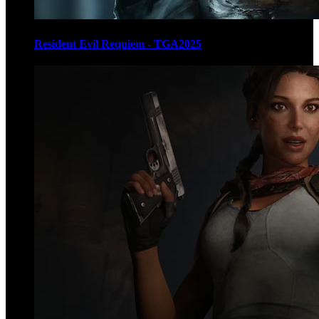
Resident Evil Requiem - TGA2025