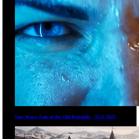
Star Wars: Fate of the Old Republic - TGS 2025