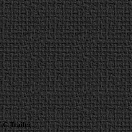
LC Trailer