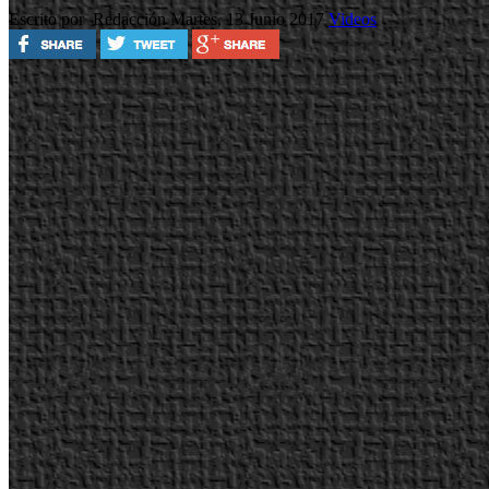
Escrito por Redacción
Martes, 13 Junio 2017
Videos