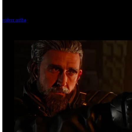
volver arriba
Top Videos