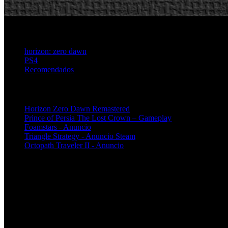
horizon: zero dawn
PS4
Recomendados
Artículos relacionados (por etiqueta)
Horizon Zero Dawn Remastered
Prince of Persia The Lost Crown – Gameplay
Foamstars - Anuncio
Triangle Strategy - Anuncio Steam
Octopath Traveler II - Anuncio