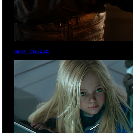
Saros - TGS 2025