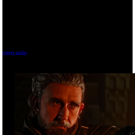
volver arriba
Top Videos