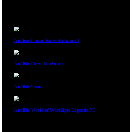
Recomendados
Análisis Conan Exiles Enhanced
Análisis Forza Horizon 6
Análisis Saros
Análisis World of Warships: Legends PC
1