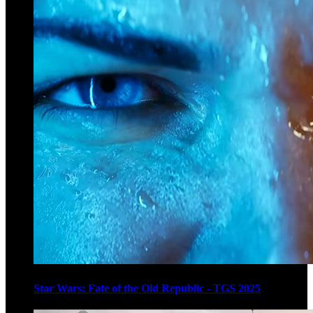
Star Wars: Fate of the Old Republic - TGS 2025