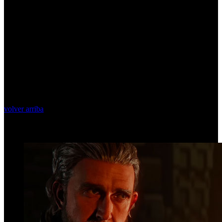
volver arriba
Top Videos