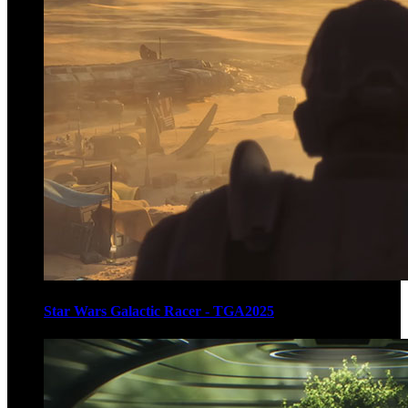
Star Wars Galactic Racer - TGA2025