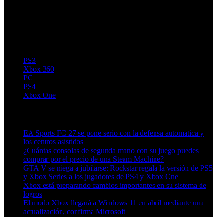
PS3
Xbox 360
PC
PS4
Xbox One
Artículos relacionados (por etiqueta)
EA Sports FC 27 se pone serio con la defensa automática y
los centros asistidos
¿Cuántas consolas de segunda mano con su juego puedes
comprar por el precio de una Steam Machine?
GTA V se niega a jubilarse: Rockstar regala la versión de PS5
y Xbox Series a los jugadores de PS4 y Xbox One
Xbox está preparando cambios importantes en su sistema de
logros
El modo Xbox llegará a Windows 11 en abril mediante una
actualización, confirma Microsoft