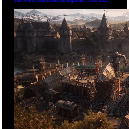
Star Wars: Fate of the Old Republic - TGS 2025