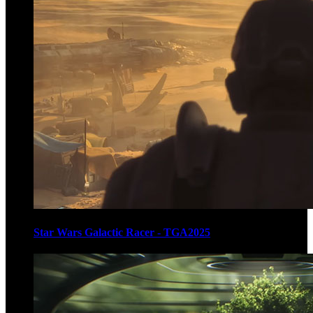
Star Wars Galactic Racer - TGA2025