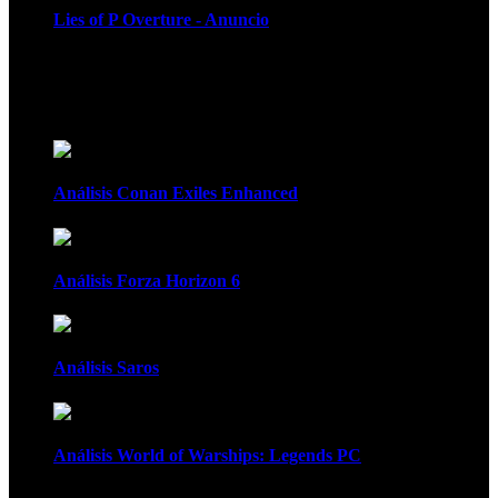
Lies of P Overture - Anuncio
Recomendados
Análisis Conan Exiles Enhanced
Análisis Forza Horizon 6
Análisis Saros
Análisis World of Warships: Legends PC