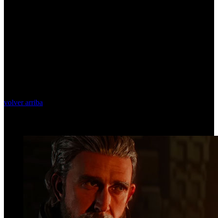
volver arriba
Top Videos