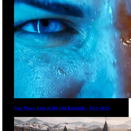
Star Wars: Fate of the Old Republic - TGS 2025