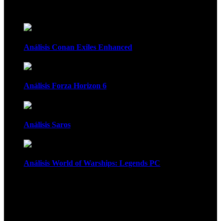
Recomendados
Análisis Conan Exiles Enhanced
Análisis Forza Horizon 6
Análisis Saros
Análisis World of Warships: Legends PC
1