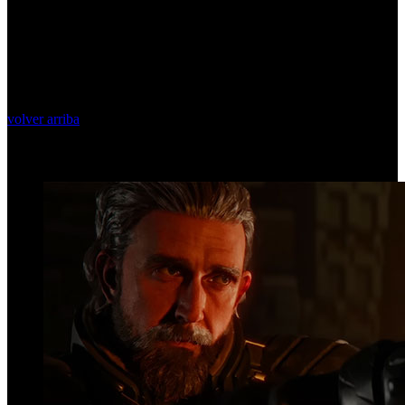
volver arriba
Top Videos