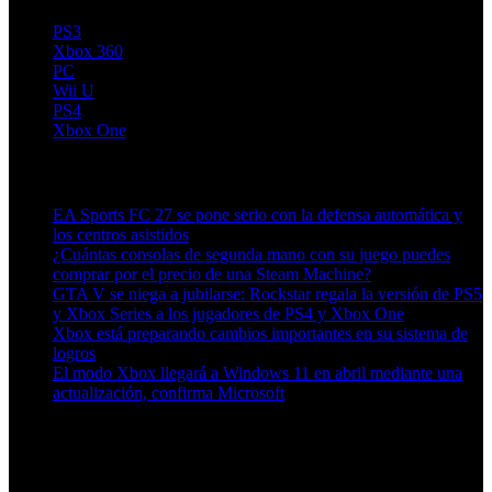
PS3
Xbox 360
PC
Wii U
PS4
Xbox One
Artículos relacionados (por etiqueta)
EA Sports FC 27 se pone serio con la defensa automática y
los centros asistidos
¿Cuántas consolas de segunda mano con su juego puedes
comprar por el precio de una Steam Machine?
GTA V se niega a jubilarse: Rockstar regala la versión de PS5
y Xbox Series a los jugadores de PS4 y Xbox One
Xbox está preparando cambios importantes en su sistema de
logros
El modo Xbox llegará a Windows 11 en abril mediante una
actualización, confirma Microsoft