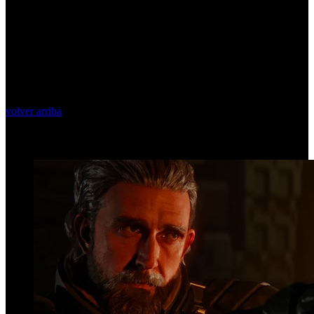
volver arriba
Top Videos