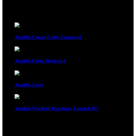
Recomendados
Análisis Conan Exiles Enhanced
Análisis Forza Horizon 6
Análisis Saros
Análisis World of Warships: Legends PC
1