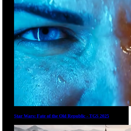
Star Wars: Fate of the Old Republic - TGS 2025