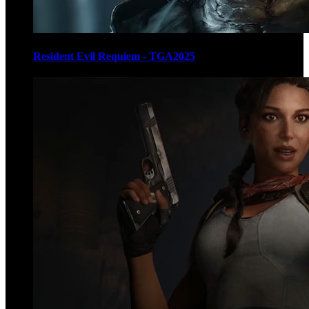
Resident Evil Requiem - TGA2025