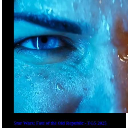
Star Wars: Fate of the Old Republic - TGS 2025