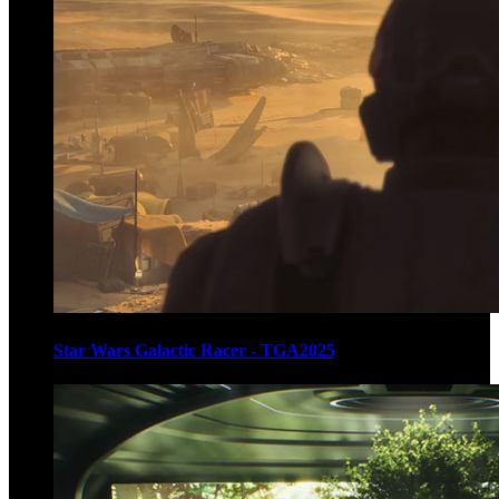
Star Wars Galactic Racer - TGA2025