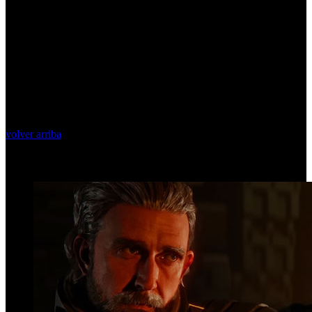
volver arriba
Top Videos