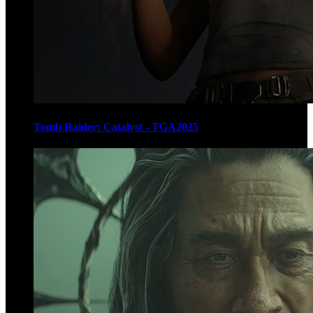
Tomb Raider: Catalyst - TGA2025