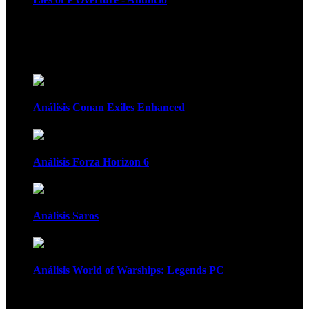
Recomendados
Análisis Conan Exiles Enhanced
Análisis Forza Horizon 6
Análisis Saros
Análisis World of Warships: Legends PC
1