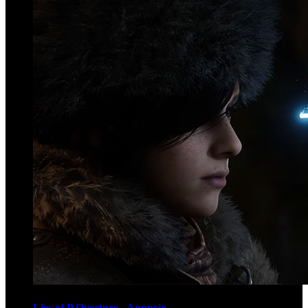
Lies of P Overture - Anuncio