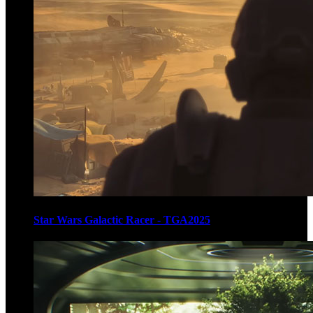
Star Wars Galactic Racer - TGA2025