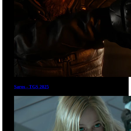
Saros - TGS 2025