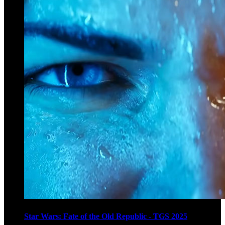
Star Wars: Fate of the Old Republic - TGS 2025