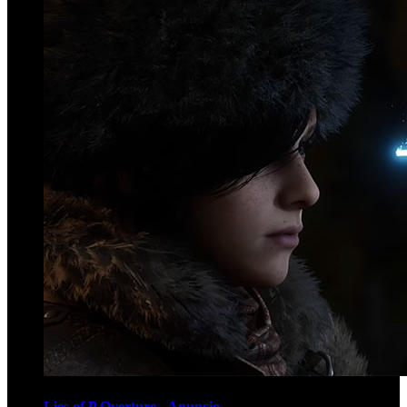
Lies of P Overture - Anuncio