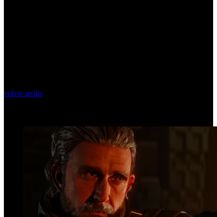
volver arriba
Top Videos