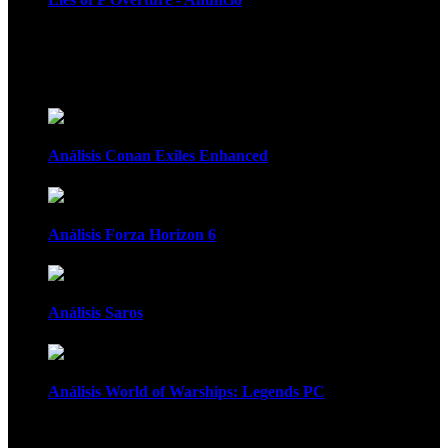
Recomendados
Análisis Conan Exiles Enhanced
Análisis Forza Horizon 6
Análisis Saros
Análisis World of Warships: Legends PC
1