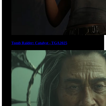
Tomb Raider: Catalyst - TGA2025