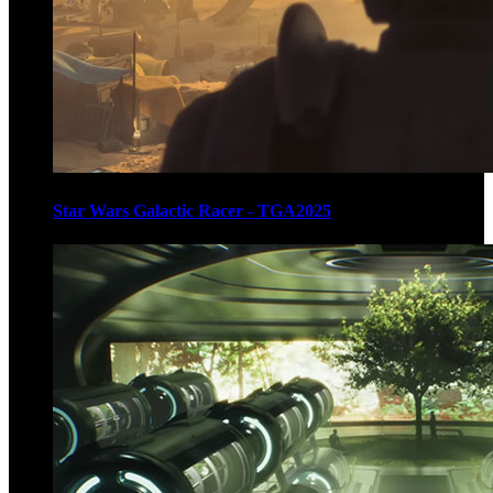
Star Wars Galactic Racer - TGA2025