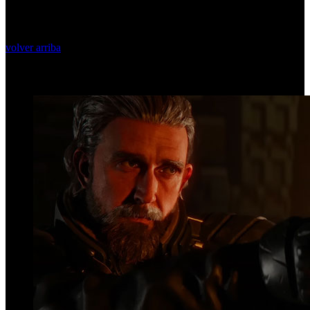
volver arriba
Top Videos