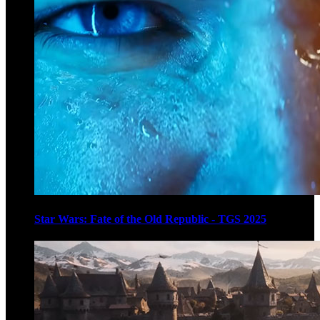
Star Wars: Fate of the Old Republic - TGS 2025