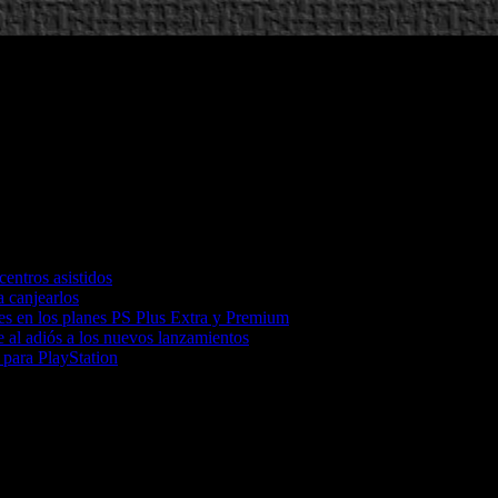
entros asistidos
a canjearlos
ones en los planes PS Plus Extra y Premium
e al adiós a los nuevos lanzamientos
 para PlayStation