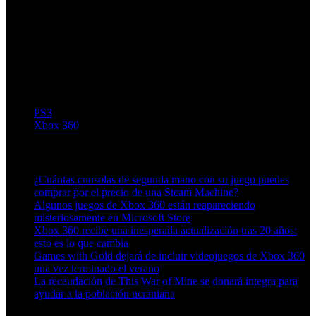
PS3
Xbox 360
Artículos relacionados (por etiqueta)
¿Cuántas consolas de segunda mano con su juego puedes
comprar por el precio de una Steam Machine?
Algunos juegos de Xbox 360 están reapareciendo
misteriosamente en Microsoft Store
Xbox 360 recibe una inesperada actualización tras 20 años:
esto es lo que cambia
Games with Gold dejará de incluir videojuegos de Xbox 360
una vez terminado el verano
La recaudación de This War of Mine se donará íntegra para
ayudar a la población ucraniana