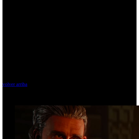
volver arriba
Top Videos