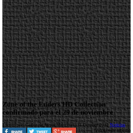
Zone of the Enders HD Collection
confirmado para el 29 de noviembre
Escrito por Carlos de Ayala
Miércoles, 31 Octubre 2012
Noticias
Valora este artículo