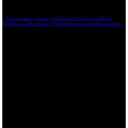
Más en esta categoría:
« Nuevas armas, avatares y objetos del Pack Negociación de
Rehenes para Max Payne 3
Ghost Recon: Commander cancelado »