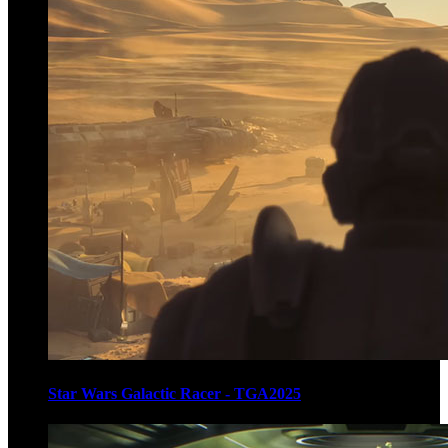
Star Wars Galactic Racer - TGA2025