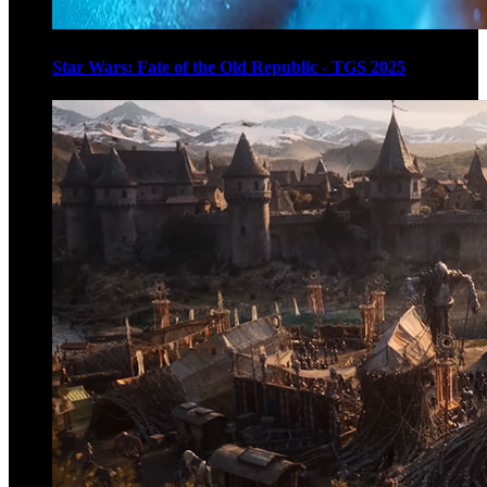
Star Wars: Fate of the Old Republic - TGS 2025