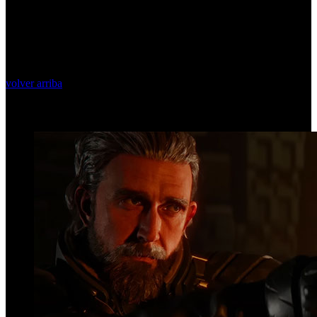
volver arriba
Top Videos