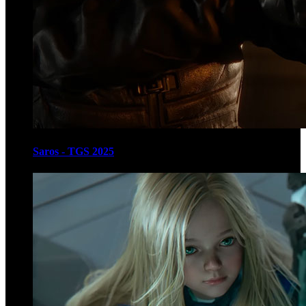
Saros - TGS 2025