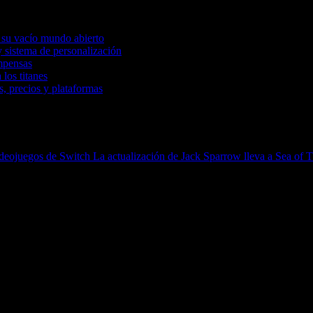
 su vacío mundo abierto
 sistema de personalización
mpensas
 los titanes
, precios y plataformas
videojuegos de Switch
La actualización de Jack Sparrow lleva a Sea of 