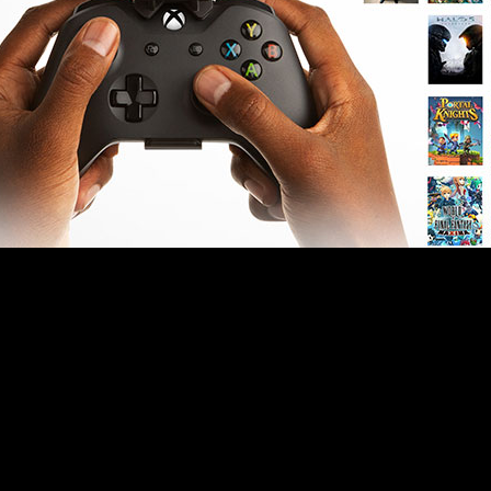
) llevaría la calidad de Series X a una gran variedad de dis
ero parece que estos cambios ya están comenzando a hacerse 
 la actualización de los centros de datos destinados a la nube
, por ejemplo, ahora muestran configuraciones previamente re
rga cortesía a la velocidad capaz de generar el SSD. Para as
080p y hasta 60 fps.