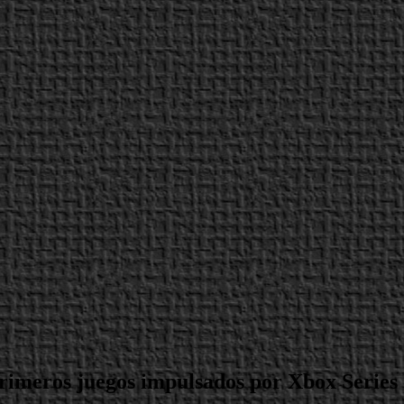
 primeros juegos impulsados por Xbox Series