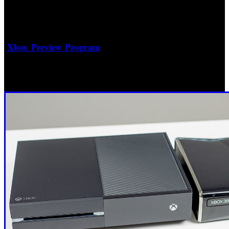
cara futuros compradores. Esta nueva compatibilidad,
además, permitirá el juego cruzado entre plataformas.
Actualmente se encuentra en fase de pruebas mediante el
Xbox Preview Program
‘
’ con la intención de lanzarse en
verano para todos los usuarios de la videoconsola.