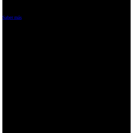
Acepto
Saber más