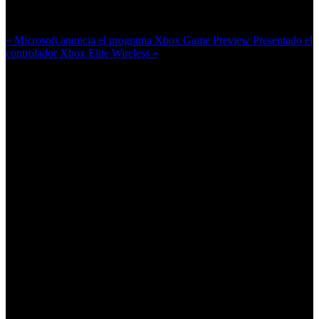
Más en esta categoría:
« Microsoft anuncia el programa Xbox Game Preview
Presentado el
controlador Xbox Elite Wireless »