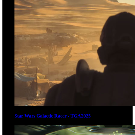
Star Wars Galactic Racer - TGA2025