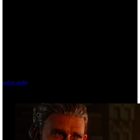
volver arriba
Top Videos