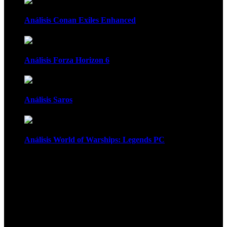
Análisis Conan Exiles Enhanced
Análisis Forza Horizon 6
Análisis Saros
Análisis World of Warships: Legends PC
1