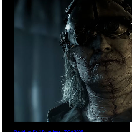
Resident Evil Requiem - TGA2025