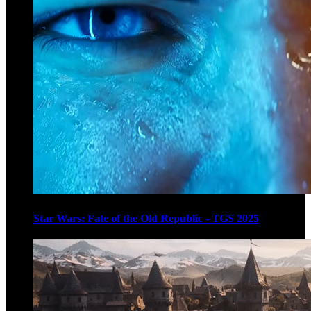
Star Wars: Fate of the Old Republic - TGS 2025