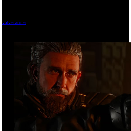
volver arriba
Top Videos