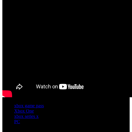
xbox game pass
Xbox One
xbox series x
PC