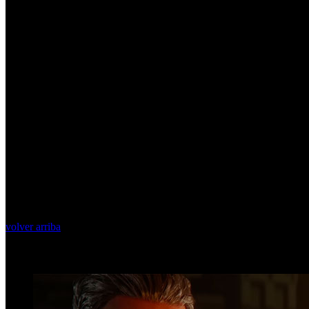
volver arriba
Top Videos