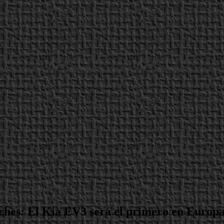
ches: El Kia EV3 será el primero en Europ