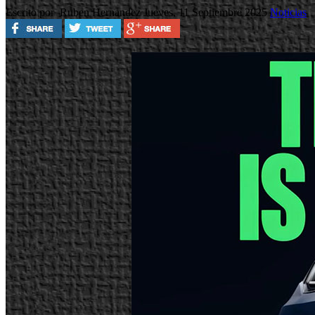
Escrito por Ruben Hernandez
Jueves, 11 Septiembre 2025
Noticias