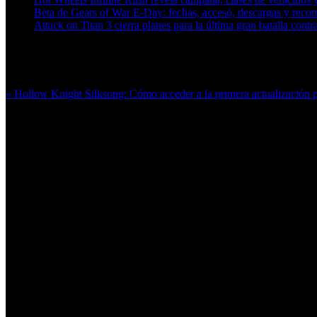
Beta de Gears of War E-Day: fechas, acceso, descargas y reco
Attack on Titan 3 cierra planes para la última gran batalla contra
Más en esta categoría:
« Hollow Knight Silksong: Cómo acceder a la primera actualización 