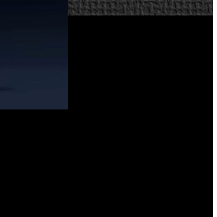
e la recarga.