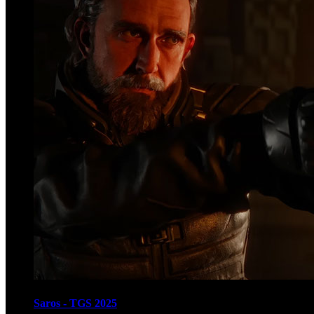
Saros - TGS 2025