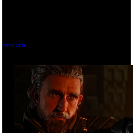
volver arriba
Top Videos