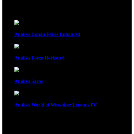
Recomendados
Análisis Conan Exiles Enhanced
Análisis Forza Horizon 6
Análisis Saros
Análisis World of Warships: Legends PC
1