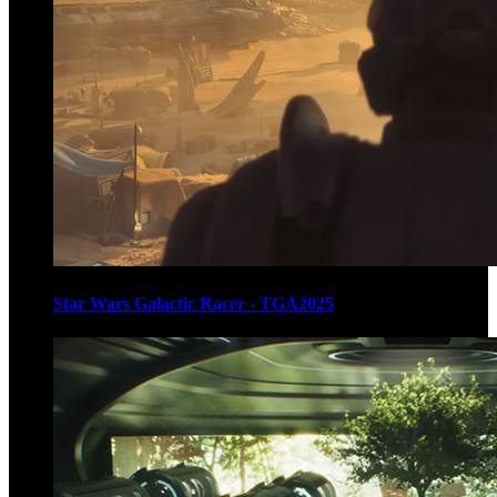
Star Wars Galactic Racer - TGA2025