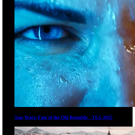
Star Wars: Fate of the Old Republic - TGS 2025