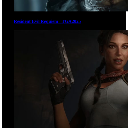
Resident Evil Requiem - TGA2025