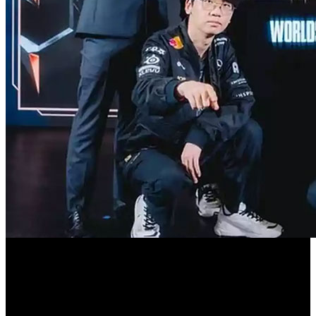
El Dong’an Lake Sports Park de Chengdu fue el escenario
perfecto para una de esas noches que se quedan pegadas a
la historia de los eSports.