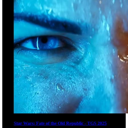
Star Wars: Fate of the Old Republic - TGS 2025