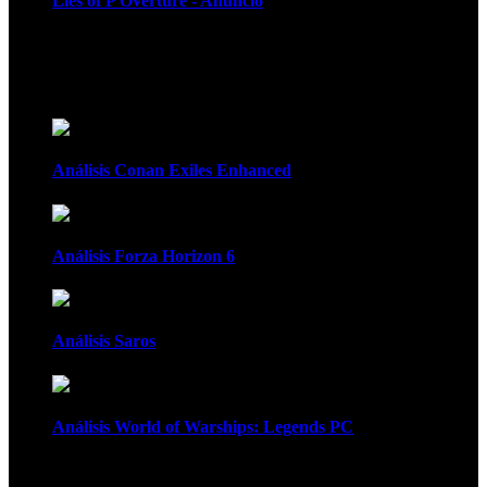
Lies of P Overture - Anuncio
Recomendados
Análisis Conan Exiles Enhanced
Análisis Forza Horizon 6
Análisis Saros
Análisis World of Warships: Legends PC
1