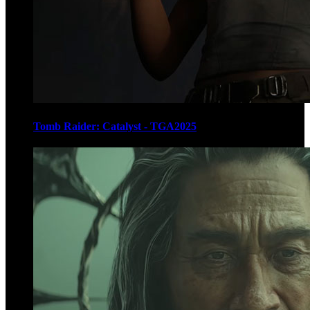
Tomb Raider: Catalyst - TGA2025