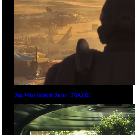
Star Wars Galactic Racer - TGA2025