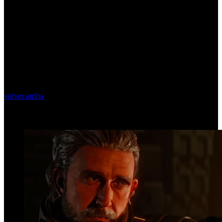
volver arriba
Top Videos