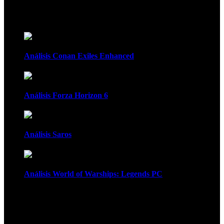
Recomendados
Análisis Conan Exiles Enhanced
Análisis Forza Horizon 6
Análisis Saros
Análisis World of Warships: Legends PC
1