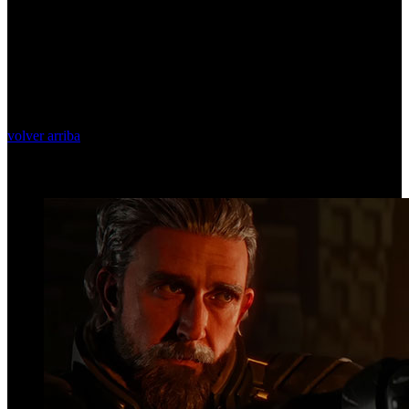
volver arriba
Top Videos