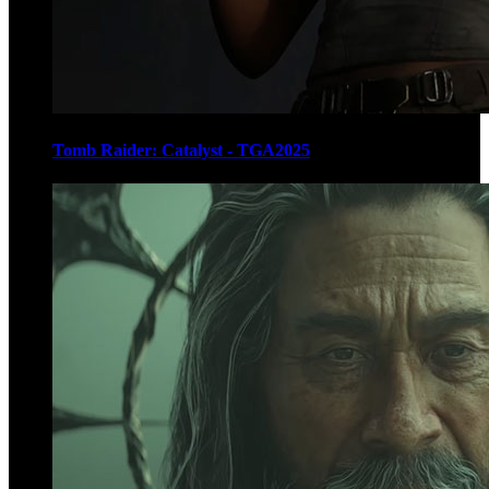
Tomb Raider: Catalyst - TGA2025