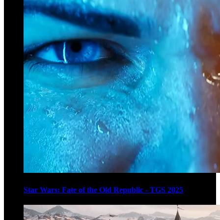
Star Wars: Fate of the Old Republic - TGS 2025