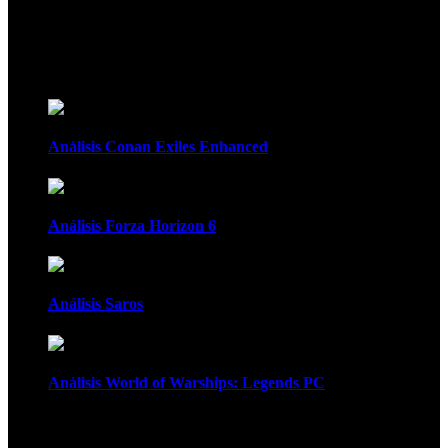
Recomendados
Análisis Conan Exiles Enhanced
Análisis Forza Horizon 6
Análisis Saros
Análisis World of Warships: Legends PC
1