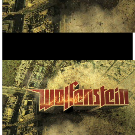
Desde Activision explican que el retraso es debido a los problemas
que conlleva el lanzamiento a nivel mundial de un titulo de estas
características. Además, circula por los mentideros virtuales que
podría llegar una versión demo del título antes del lanzamiento para
PlayStation y Xbox 360.