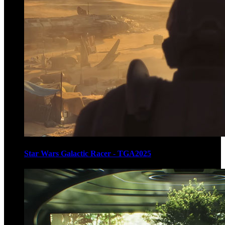
Star Wars Galactic Racer - TGA2025