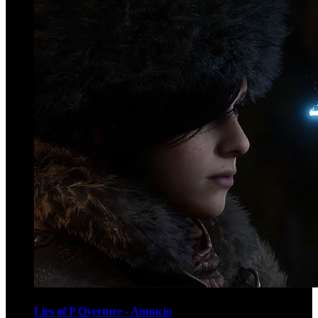
Lies of P Overture - Anuncio