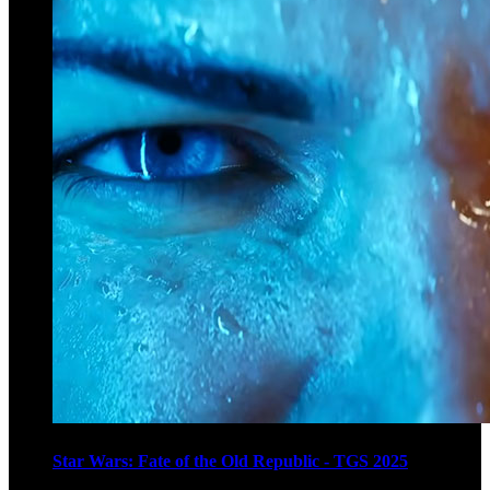
Star Wars: Fate of the Old Republic - TGS 2025