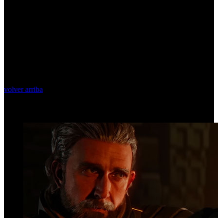
volver arriba
Top Videos