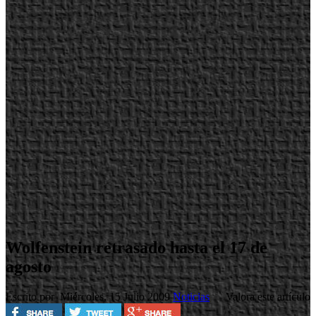
Wolfenstein retrasado hasta el 17 de
agosto
Escrito por
Miércoles, 15 Julio 2009
Noticias
Valora este artículo