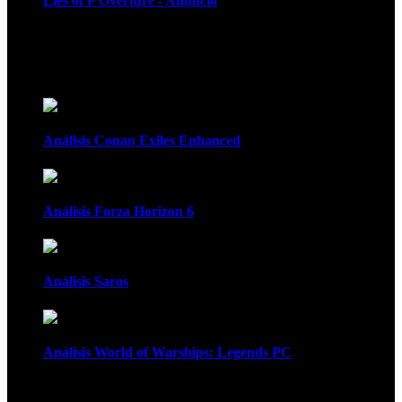
Lies of P Overture - Anuncio
Recomendados
Análisis Conan Exiles Enhanced
Análisis Forza Horizon 6
Análisis Saros
Análisis World of Warships: Legends PC
1