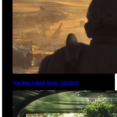
Star Wars Galactic Racer - TGA2025