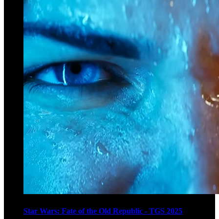
Star Wars: Fate of the Old Republic - TGS 2025