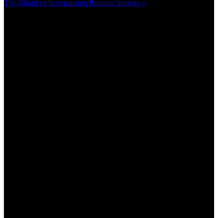
The Ghoul en la expansión Burning Springs »