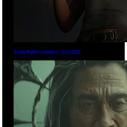
Tomb Raider: Catalyst - TGA2025