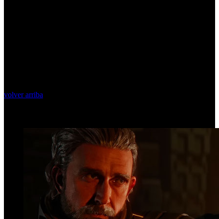
volver arriba
Top Videos