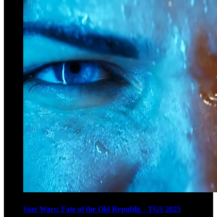
Star Wars: Fate of the Old Republic - TGS 2025