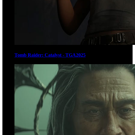
Tomb Raider: Catalyst - TGA2025