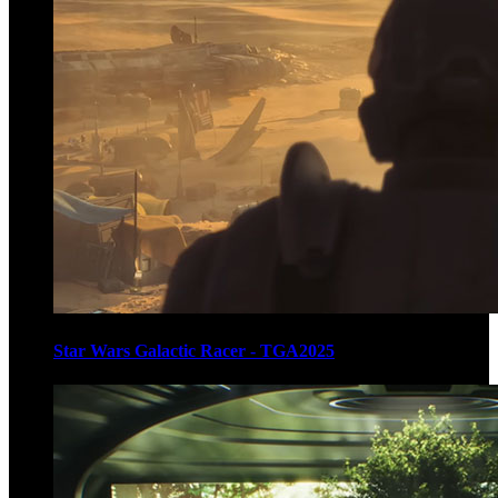
Star Wars Galactic Racer - TGA2025