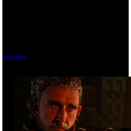
volver arriba
Top Videos