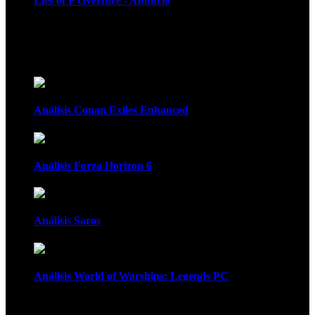
Lies of P Overture - Anuncio
Recomendados
Análisis Conan Exiles Enhanced
Análisis Forza Horizon 6
Análisis Saros
Análisis World of Warships: Legends PC
1