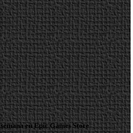
la semana en Epic Games Store