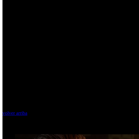
volver arriba
Top Videos