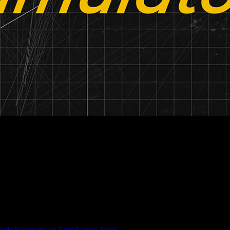
son los juegos gratis de la semana en Epic Games Store.
os de la semana en Epic Games Store