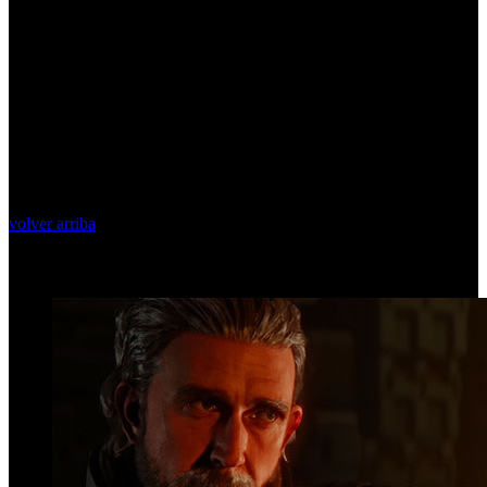
volver arriba
Top Videos