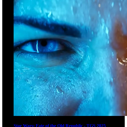
Star Wars: Fate of the Old Republic - TGS 2025