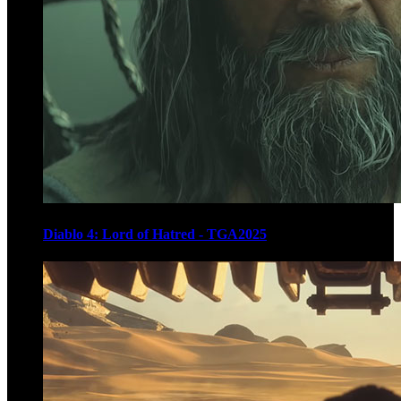
Diablo 4: Lord of Hatred - TGA2025