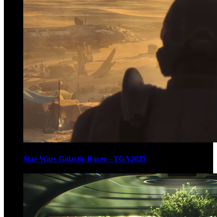
Star Wars Galactic Racer - TGA2025