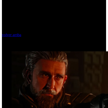
volver arriba
Top Videos