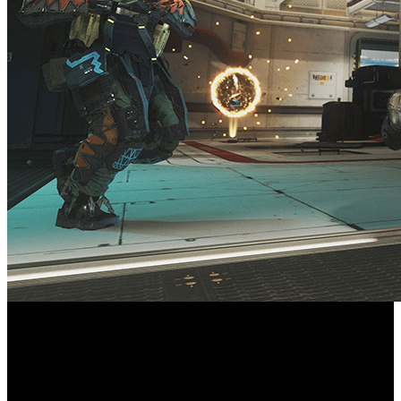
Una acción, cuanto menos insólita, ha llamado la atención
sobre un Tribunal de Distrito en California, Estados
Unidos. Todo comienza con la demanda interpuesta por la
compañía Brooks Entertainment, la cual denunció a