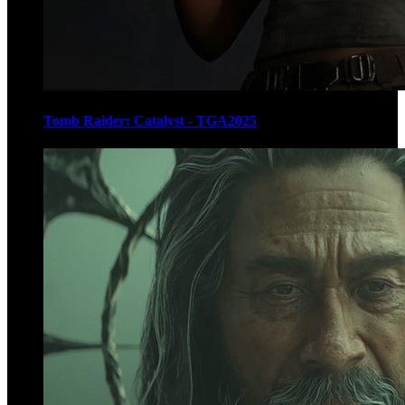
Tomb Raider: Catalyst - TGA2025