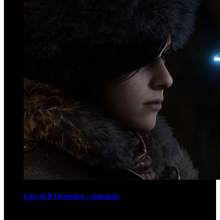
Lies of P Overture - Anuncio