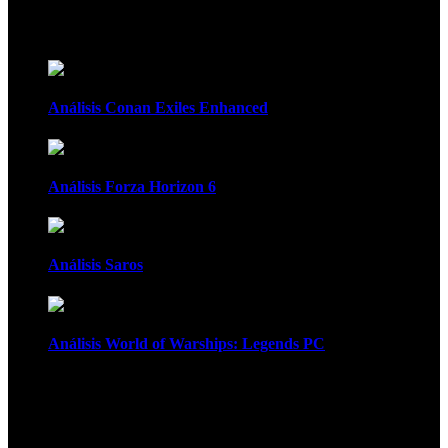
Recomendados
Análisis Conan Exiles Enhanced
Análisis Forza Horizon 6
Análisis Saros
Análisis World of Warships: Legends PC
1