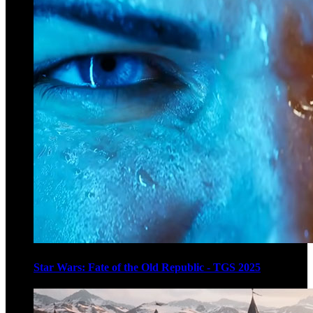
Star Wars: Fate of the Old Republic - TGS 2025