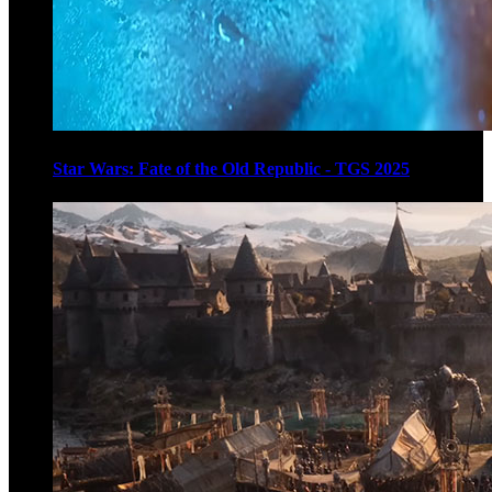
Star Wars: Fate of the Old Republic - TGS 2025