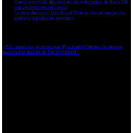
Games with Gold dejará de incluir videojuegos de Xbox 360
una vez terminado el verano
La recaudación de This War of Mine se donará íntegra para
ayudar a la población ucraniana
Más en esta categoría:
« EA lanzará dos o tres nuevas IP cada año
Criterion Games nos
muestra más detalles de Big Surf Island »