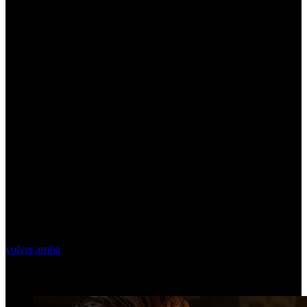
volver arriba
Top Videos