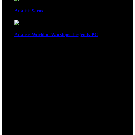
Análisis Saros
Análisis World of Warships: Legends PC
1