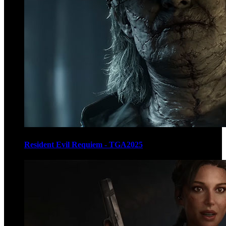
Resident Evil Requiem - TGA2025