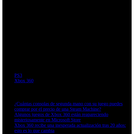
PS3
Xbox 360
Artículos relacionados (por etiqueta)
¿Cuántas consolas de segunda mano con su juego puedes
comprar por el precio de una Steam Machine?
Algunos juegos de Xbox 360 están reapareciendo
misteriosamente en Microsoft Store
Xbox 360 recibe una inesperada actualización tras 20 años:
esto es lo que cambia