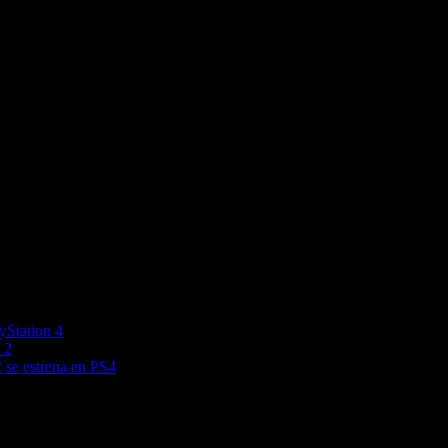
yStation 4
 2
 se estrena en PS4