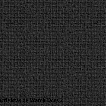
activistas de Watch Dogs 2