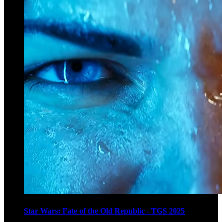
Star Wars: Fate of the Old Republic - TGS 2025