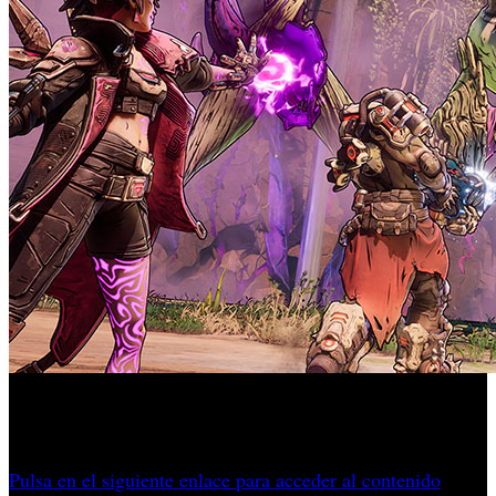
Un jugador documenta los enfrentamientos y sitúa el rango
en torno al 5%. De media 1 objeto cada 20 victorias.
Pulsa en el siguiente enlace para acceder al contenido