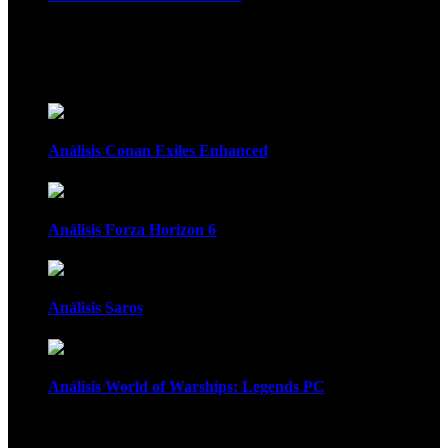
Recomendados
Análisis Conan Exiles Enhanced
Análisis Forza Horizon 6
Análisis Saros
Análisis World of Warships: Legends PC
1