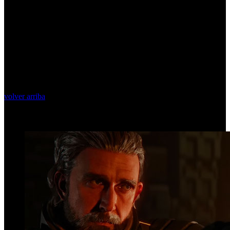
volver arriba
Top Videos