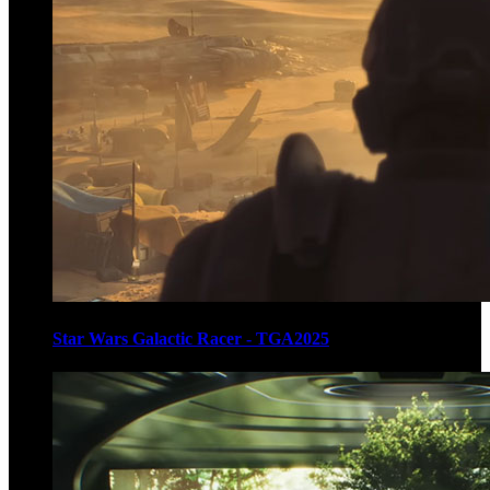
Star Wars Galactic Racer - TGA2025