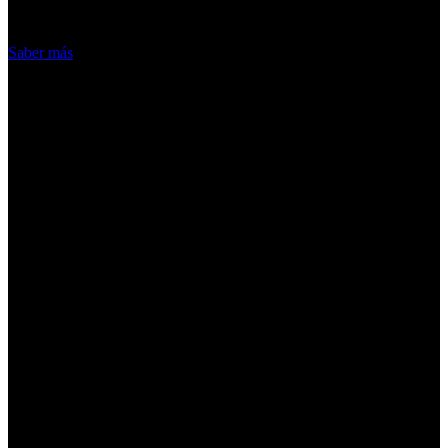
Acepto
Saber más