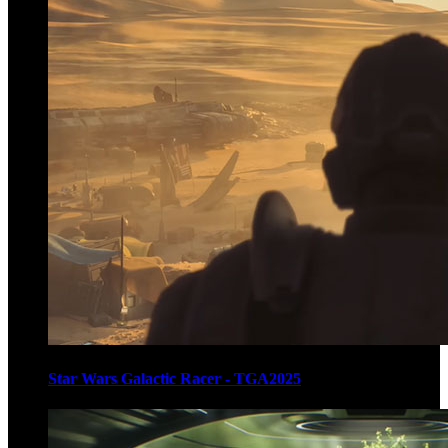
Star Wars Galactic Racer - TGA2025