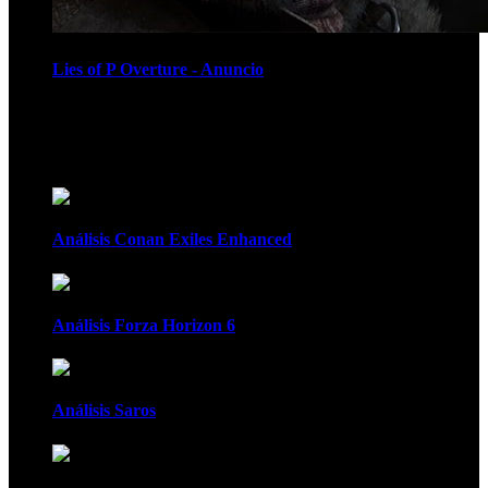
Lies of P Overture - Anuncio
Recomendados
Análisis Conan Exiles Enhanced
Análisis Forza Horizon 6
Análisis Saros