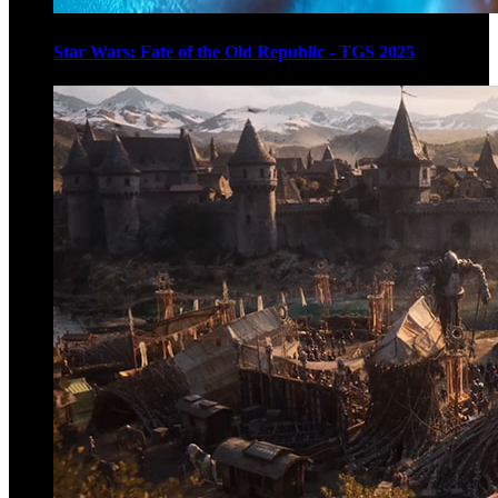
Star Wars: Fate of the Old Republic - TGS 2025