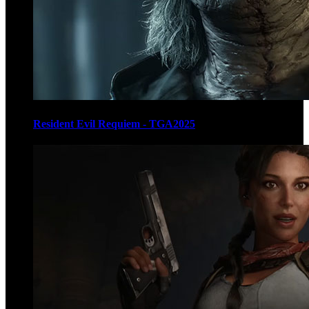
Resident Evil Requiem - TGA2025