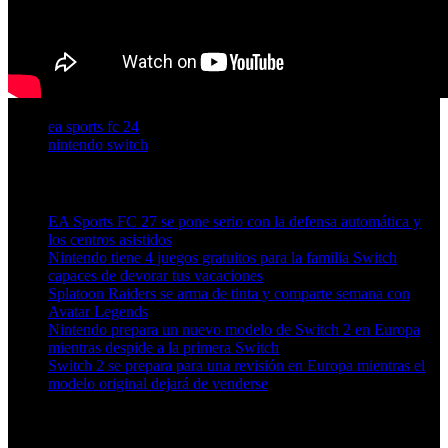
ea sports fc 24
nintendo switch
Artículos relacionados (por etiqueta)
EA Sports FC 27 se pone serio con la defensa automática y
los centros asistidos
Nintendo tiene 4 juegos gratuitos para la familia Switch
capaces de devorar tus vacaciones
Splatoon Raiders se arma de tinta y comparte semana con
Avatar Legends
Nintendo prepara un nuevo modelo de Switch 2 en Europa
mientras despide a la primera Switch
Switch 2 se prepara para una revisión en Europa mientras el
modelo original dejará de venderse
Más en esta categoría: