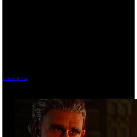
volver arriba
Top Videos