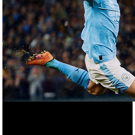
EA
Electronic Arts ha publicado una versión de prueba de ‘
Sports FC 24
’ en Nintendo Switch que se mantendrá
operativa desde el 15hasta el 21 de febrero. La promoción
está destinada a los suscriptores del servicio Nintendo