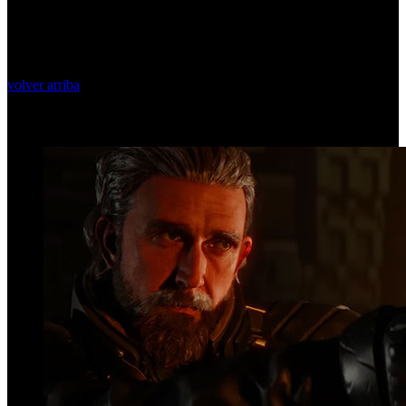
volver arriba
Top Videos