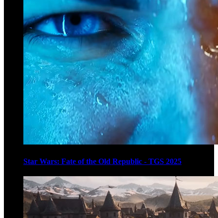
Star Wars: Fate of the Old Republic - TGS 2025