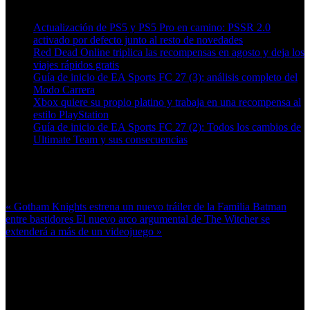
Artículos relacionados (por etiqueta)
Actualización de PS5 y PS5 Pro en camino: PSSR 2.0
activado por defecto junto al resto de novedades
Red Dead Online triplica las recompensas en agosto y deja los
viajes rápidos gratis
Guía de inicio de EA Sports FC 27 (3): análisis completo del
Modo Carrera
Xbox quiere su propio platino y trabaja en una recompensa al
estilo PlayStation
Guía de inicio de EA Sports FC 27 (2): Todos los cambios de
Ultimate Team y sus consecuencias
Más en esta categoría:
« Gotham Knights estrena un nuevo tráiler de la Familia Batman
entre bastidores
El nuevo arco argumental de The Witcher se
extenderá a más de un videojuego »