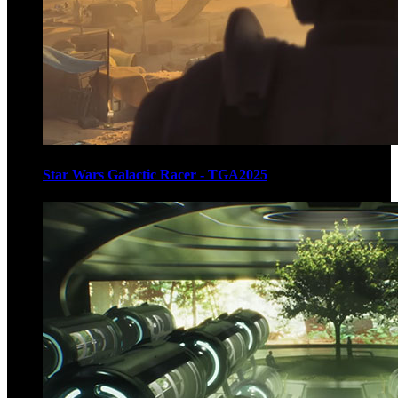
Star Wars Galactic Racer - TGA2025