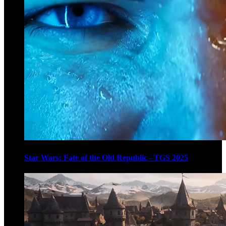
Star Wars: Fate of the Old Republic - TGS 2025