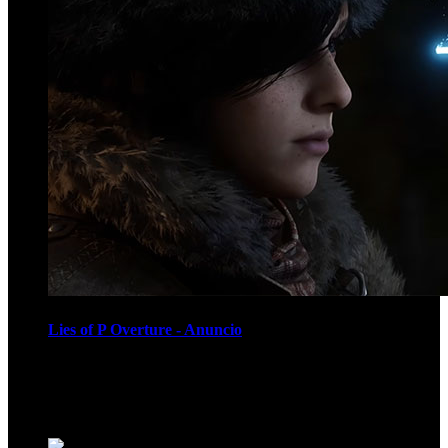
Lies of P Overture - Anuncio
Recomendados