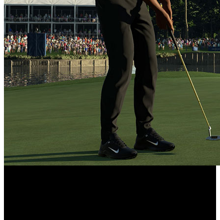
2K ha anunciado la gran cantidad de profesionales jugables
PGA TOUR 2K23
que estarán disponibles en ‘
’. Además
de la imagen de la portada Tiger Woods, varias caras
nuevas se unen a la lista internacional, incluyendo el