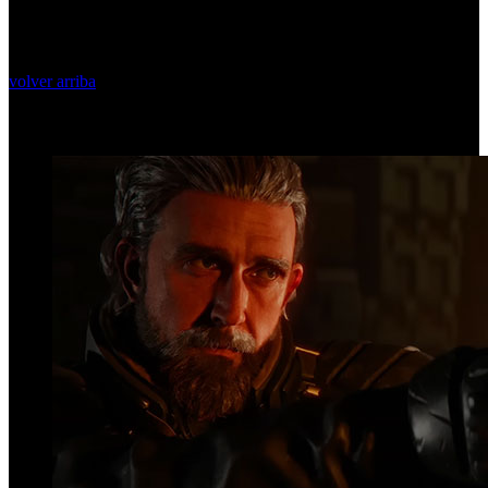
volver arriba
Top Videos