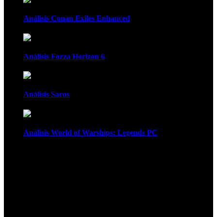
Análisis Conan Exiles Enhanced
Análisis Forza Horizon 6
Análisis Saros
Análisis World of Warships: Legends PC
1