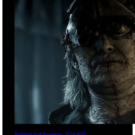
Resident Evil Requiem - TGA2025