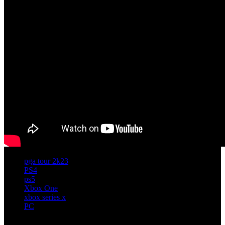
pga tour 2k23
PS4
ps5
Xbox One
xbox series x
PC