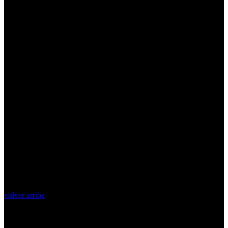
volver arriba
Top Videos