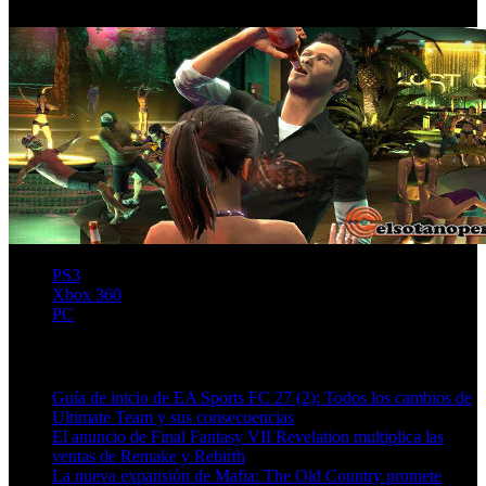
los próximos días.
PS3
Xbox 360
PC
Artículos relacionados (por etiqueta)
Guía de inicio de EA Sports FC 27 (2): Todos los cambios de
Ultimate Team y sus consecuencias
El anuncio de Final Fantasy VII Revelation multiplica las
ventas de Remake y Rebirth
La nueva expansión de Mafia: The Old Country promete