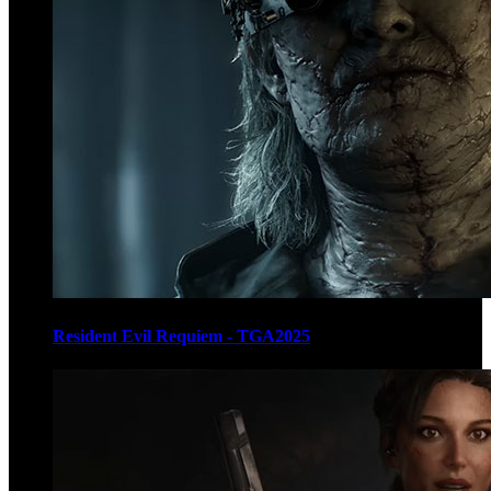
Resident Evil Requiem - TGA2025