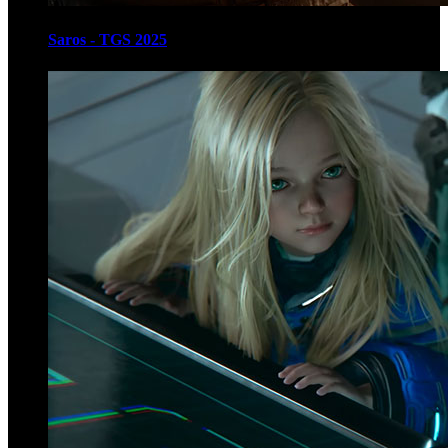
Saros - TGS 2025