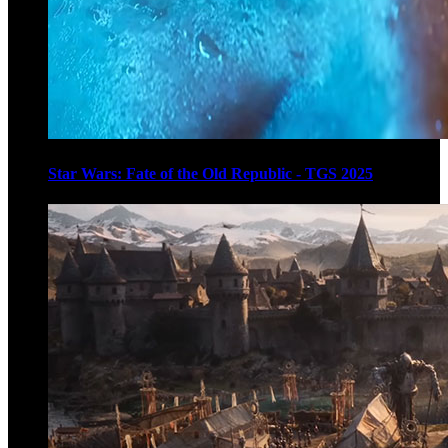
Star Wars: Fate of the Old Republic - TGS 2025