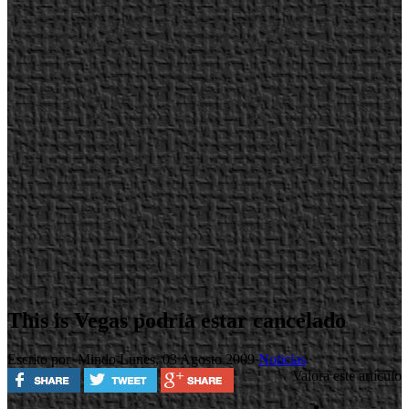
This is Vegas podría estar cancelado
Escrito por Mindo
Lunes, 03 Agosto 2009
Noticias
Valora este artículo