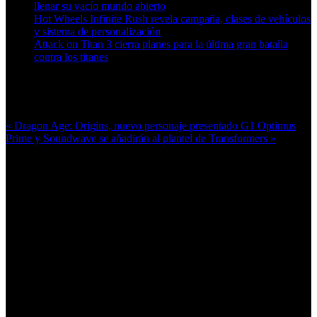
llenar su vacío mundo abierto
Hot Wheels Infinite Rush revela campaña, clases de vehículos
y sistema de personalización
Attack on Titan 3 cierra planes para la última gran batalla
contra los titanes
Más en esta categoría:
« Dragon Age: Origins, nuevo personaje presentado
G1 Optimus
Prime y Soundwave se añadirán al plantel de Transformers »