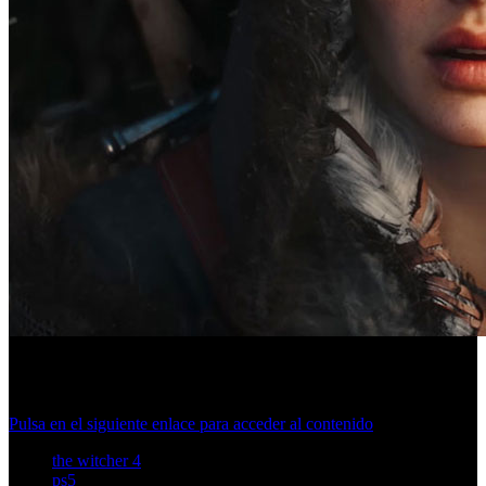
Una demo técnica anticipa cómo se da forma a la aventura, desde
animaciones hasta pueblos y personajes realmente vivos.
Pulsa en el siguiente enlace para acceder al contenido
the witcher 4
ps5