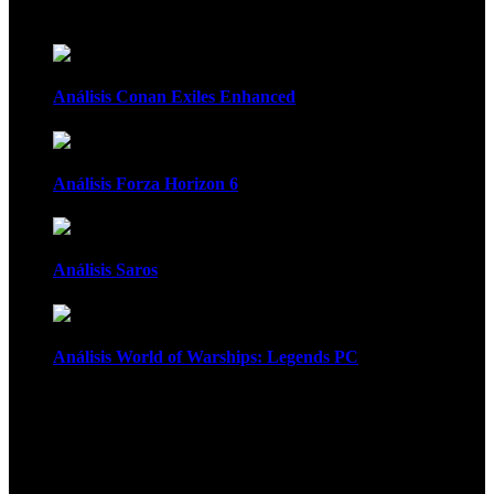
Recomendados
Análisis Conan Exiles Enhanced
Análisis Forza Horizon 6
Análisis Saros
Análisis World of Warships: Legends PC
1