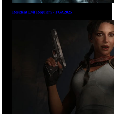
Resident Evil Requiem - TGA2025