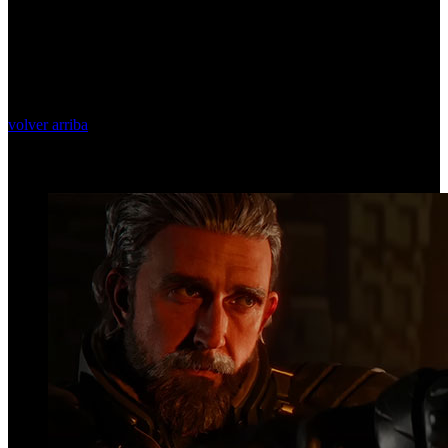
volver arriba
Top Videos