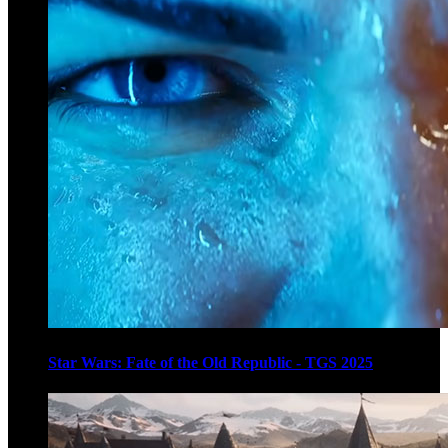
Star Wars: Fate of the Old Republic - TGS 2025