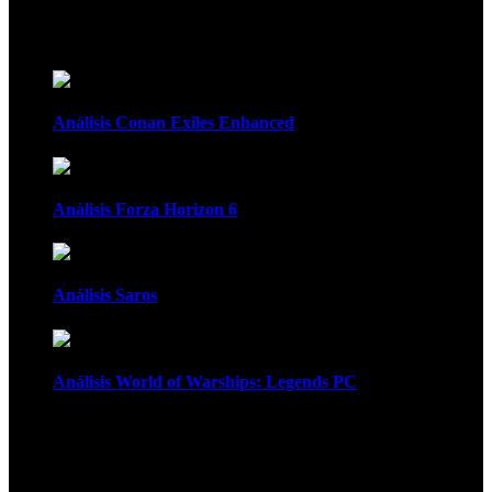
Recomendados
Análisis Conan Exiles Enhanced
Análisis Forza Horizon 6
Análisis Saros
Análisis World of Warships: Legends PC
1