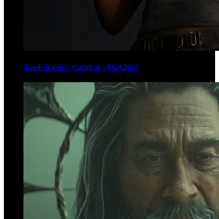
Tomb Raider: Catalyst - TGA2025