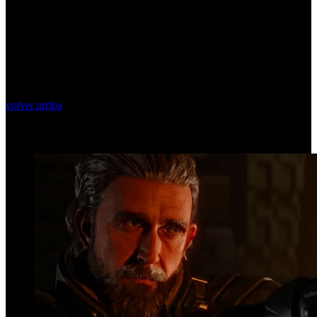
volver arriba
Top Videos