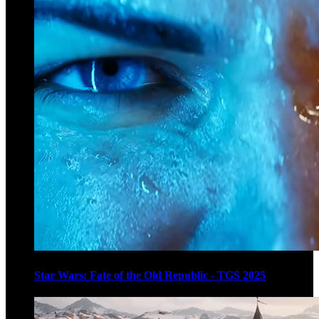
Star Wars: Fate of the Old Republic - TGS 2025