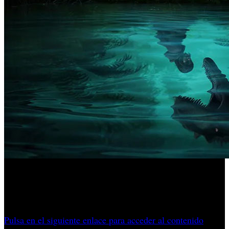
Annapurna y Great Ape Games han fijado la fecha de
lanzamiento de su juego de terror donde son los
dinosaurios los que se meriendan al jugador.
Pulsa en el siguiente enlace para acceder al contenido