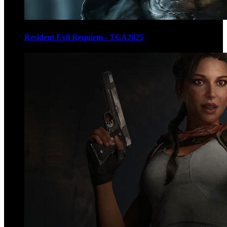
Resident Evil Requiem - TGA2025