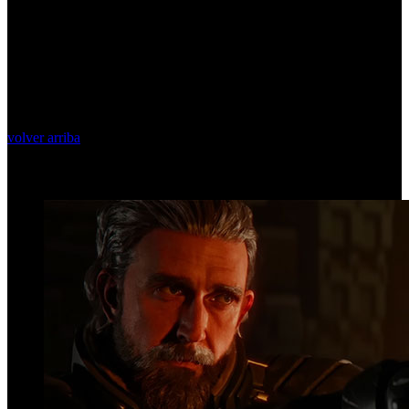
volver arriba
Top Videos