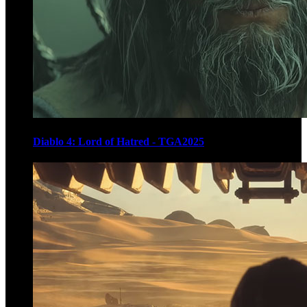
Diablo 4: Lord of Hatred - TGA2025