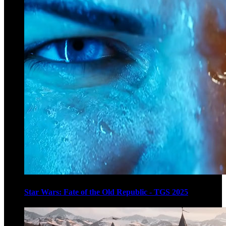
Star Wars: Fate of the Old Republic - TGS 2025