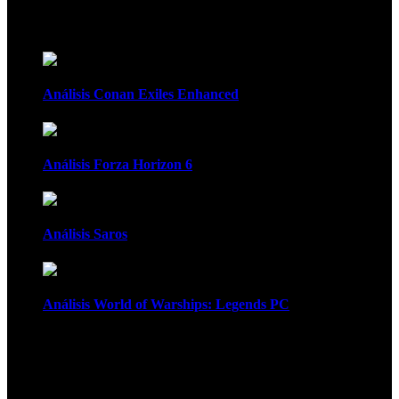
Recomendados
Análisis Conan Exiles Enhanced
Análisis Forza Horizon 6
Análisis Saros
Análisis World of Warships: Legends PC
1