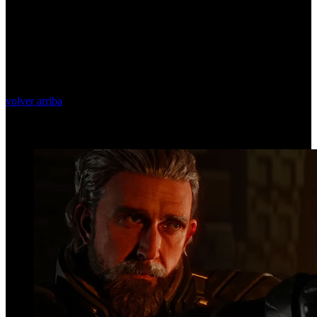
volver arriba
Top Videos