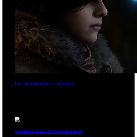
Lies of P Overture - Anuncio
Recomendados
Análisis Conan Exiles Enhanced