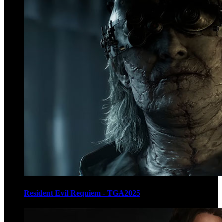
Resident Evil Requiem - TGA2025