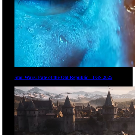
Star Wars: Fate of the Old Republic - TGS 2025