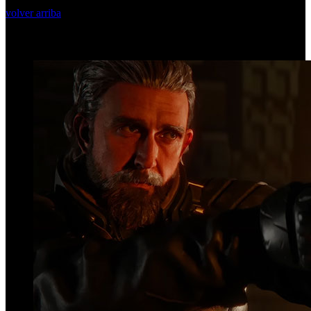
volver arriba
Top Videos