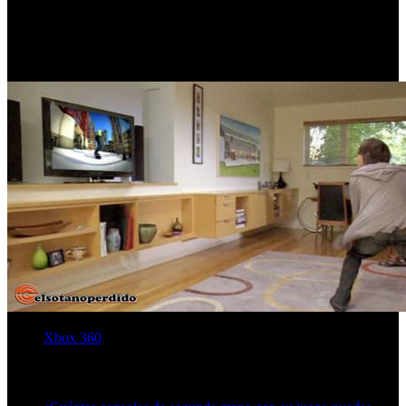
una importante inversión en el desarrollo de un titulo ya lanzado al
mercado. Asi mismo cree que este dato implica que la mayoría de
los títulos que incorporaran esta tecnología serán completamente
genuinos o paralelos a proyectos que se encuentren en desarrollo, lo
que hace aun más atractivo el periférico.
Xbox 360
Artículos relacionados (por etiqueta)