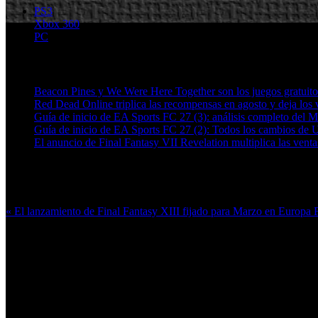
PS3
Xbox 360
PC
Artículos relacionados (por etiqueta)
Beacon Pines y We Were Here Together son los juegos gratuit
Red Dead Online triplica las recompensas en agosto y deja los v
Guía de inicio de EA Sports FC 27 (3): análisis completo del 
Guía de inicio de EA Sports FC 27 (2): Todos los cambios de 
El anuncio de Final Fantasy VII Revelation multiplica las ven
Más en esta categoría:
« El lanzamiento de Final Fantasy XIII fijado para Marzo en Europa