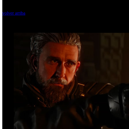
volver arriba
Top Videos