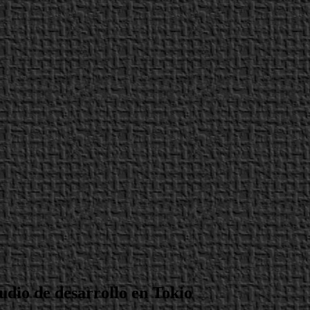
dio de desarrollo en Tokio