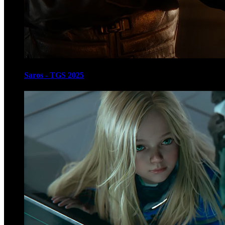
Saros - TGS 2025