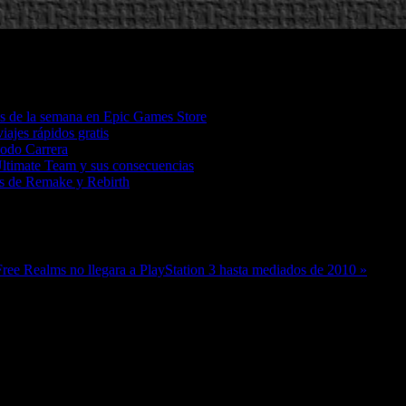
os de la semana en Epic Games Store
iajes rápidos gratis
Modo Carrera
Ultimate Team y sus consecuencias
tas de Remake y Rebirth
Free Realms no llegara a PlayStation 3 hasta mediados de 2010 »