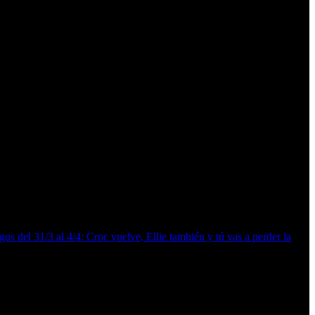
os del 31/3 al 4/4: Croc vuelve, Ellie también y tú vas a perder la