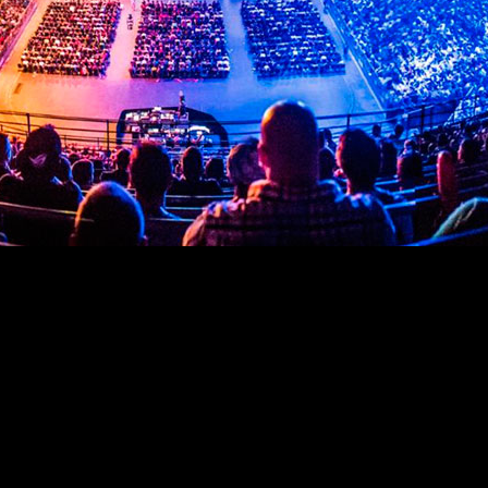
do y Riot Games ha decidido actualizar sus Circuitos Regiona
jugadores que aspiran a competiciones de alto nivel, se están
scenario competitivo y ofrecer un camino estructurado hacia 
liendo y evolucionando. Hoy, cualquier jugador de la región
mo antes.