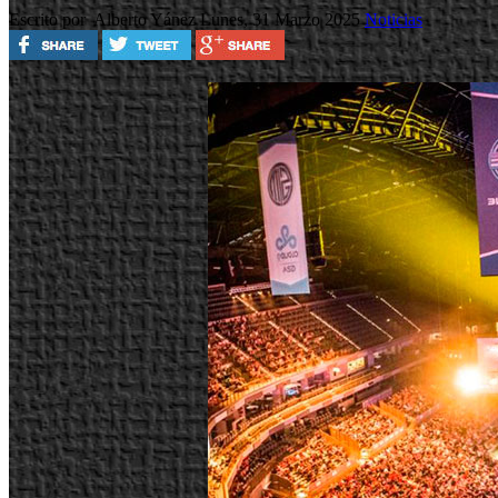
Escrito por Alberto Yánez
Lunes, 31 Marzo 2025
Noticias