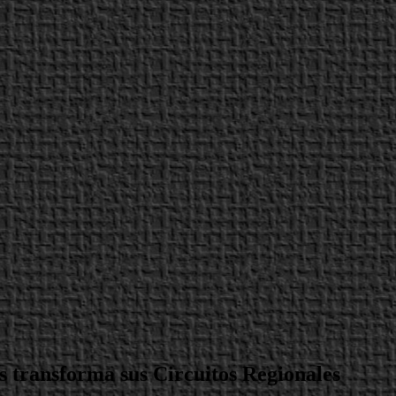
s transforma sus Circuitos Regionales